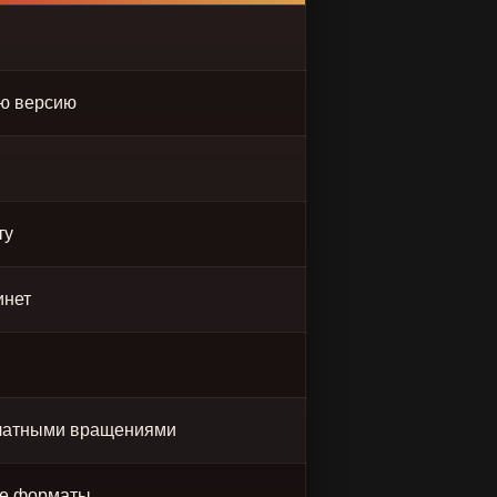
ую версию
ту
инет
платными вращениями
ые форматы