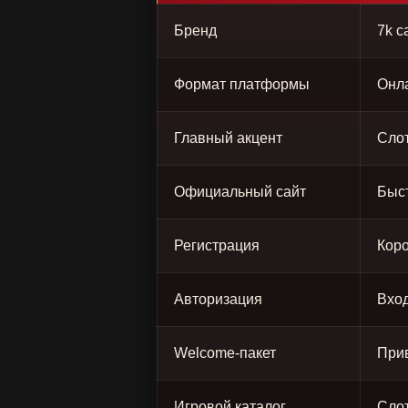
Бренд
7k c
Формат платформы
Онла
Главный акцент
Слот
Официальный сайт
Быст
Регистрация
Коро
Авторизация
Вход
Welcome-пакет
Прив
Игровой каталог
Сло