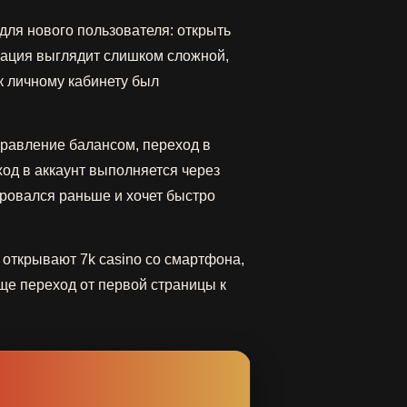
для нового пользователя: открыть
страция выглядит слишком сложной,
 к личному кабинету был
равление балансом, переход в
ход в аккаунт выполняется через
ировался раньше и хочет быстро
 открывают 7k casino со смартфона,
ще переход от первой страницы к