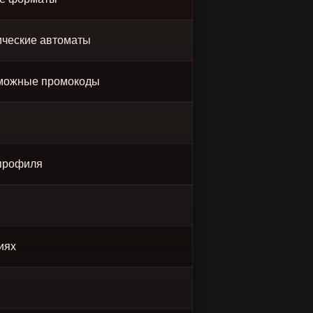
тические автоматы
зможные промокоды
 профиля
иях