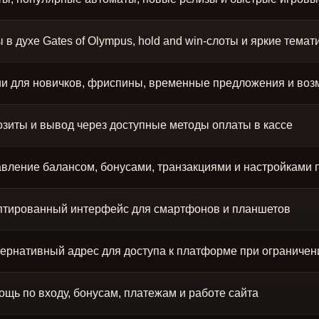
 в духе Gates of Olympus, hold and win-слоты и яркие тема
ии для новичков, фриспины, временные предложения и во
зиты и вывод через доступные методы оплаты в кассе
вление балансом, бонусами, транзакциями и настройками
птированный интерфейс для смартфонов и планшетов
ернативный адрес для доступа к платформе при ограничен
щь по входу, бонусам, платежам и работе сайта