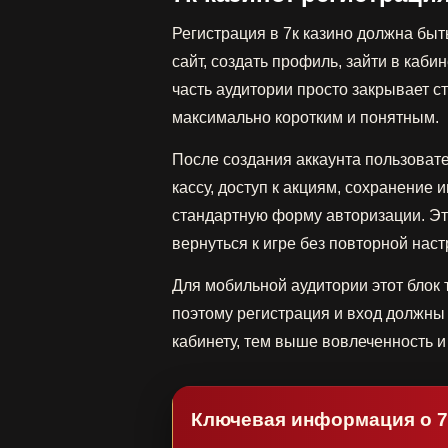
Регистрация в 7к казино должна быт
сайт, создать профиль, зайти в каби
часть аудитории просто закрывает с
максимально коротким и понятным.
После создания аккаунта пользоват
кассу, доступ к акциям, сохранение
стандартную форму авторизации. Это
вернуться к игре без повторной нас
Для мобильной аудитории этот блок 
поэтому регистрация и вход должны
кабинету, тем выше вовлеченность и
Ключевая информация о 7