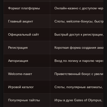
Формат платформы
Онлайн-казино с доступом чере
Главный акцент
Слоты, welcome-бонусы, быстры
Официальный сайт
Быстрый доступ к регистрации, и
Регистрация
Короткая форма создания аккаун
Авторизация
Вход по логину и паролю через 
Welcome-пакет
Приветственный бонус с увелич
Игровой каталог
Слоты, популярные автоматы, н
Популярные тайтлы
Игры в духе Gates of Olympus, h