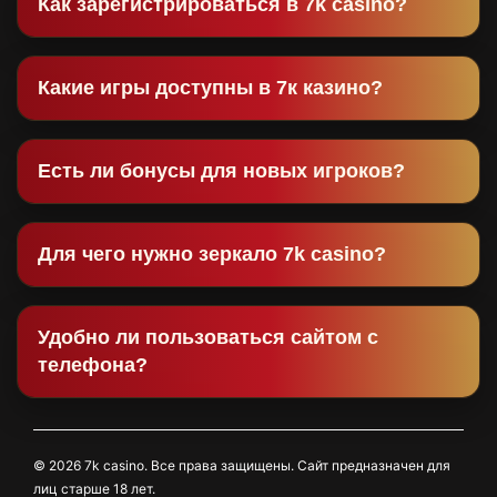
Как зарегистрироваться в 7k casino?
Какие игры доступны в 7к казино?
Есть ли бонусы для новых игроков?
Для чего нужно зеркало 7k casino?
Удобно ли пользоваться сайтом с
телефона?
© 2026 7k casino. Все права защищены. Сайт предназначен для
лиц старше 18 лет.