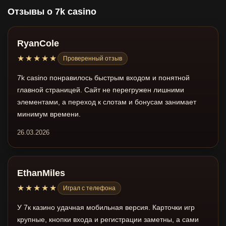
Отзывы о 7k casino
RyanCole
★★★★★
Проверенный отзыв
7k casino понравилось быстрым входом и понятной
главной страницей. Сайт не перегружен лишними
элементами, а переход к слотам и бонусам занимает
минимум времени.
26.03.2026
EthanMiles
★★★★★
Играл с телефона
У 7к казино удачная мобильная версия. Карточки игр
крупные, кнопки входа и регистрации заметны, а сами