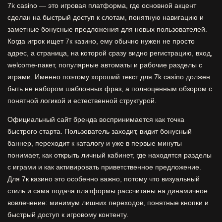
7k casino — это игровая платформа, где основной акцент
сделан на быстрый доступ к слотам, понятную навигацию и
заметные бонусные предложения для новых пользователей.
Когда игрок ищет 7к казино, ему обычно нужен не просто
адрес, а страница, на которой сразу видно регистрацию, вход,
welcome-пакет, популярные автоматы и рабочие разделы с
играми. Именно поэтому хороший текст для 7k casino должен
быть не набором шаблонных фраз, а полноценным обзором с
понятной логикой и естественной структурой.
Официальный сайт бренда воспринимается как точка
быстрого старта. Пользователь заходит, видит бонусный
баннер, переходит к каталогу и уже в первые минуты
понимает, как открыть личный кабинет, где находятся разделы
с играми и как активировать приветственное предложение.
Для 7к казино это особенно важно, потому что визуальный
стиль и сама подача платформы рассчитаны на динамичное
вовлечение: минимум лишних переходов, понятные кнопки и
быстрый доступ к игровому контенту.