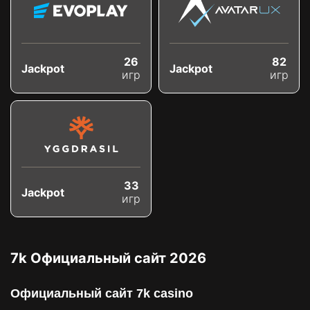
26
82
Jackpot
Jackpot
игр
игр
33
Jackpot
игр
7k Официальный сайт 2026
Официальный сайт 7k casino