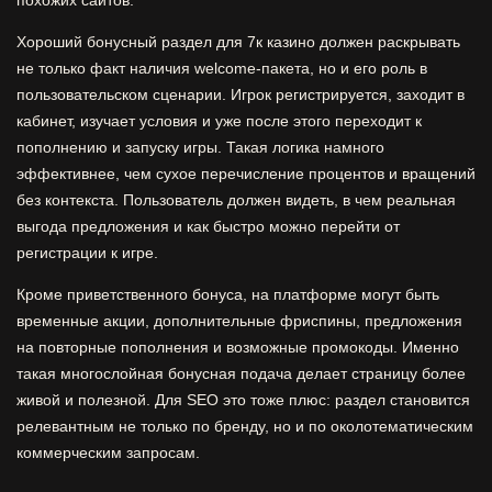
похожих сайтов.
Хороший бонусный раздел для 7к казино должен раскрывать
не только факт наличия welcome-пакета, но и его роль в
пользовательском сценарии. Игрок регистрируется, заходит в
кабинет, изучает условия и уже после этого переходит к
пополнению и запуску игры. Такая логика намного
эффективнее, чем сухое перечисление процентов и вращений
без контекста. Пользователь должен видеть, в чем реальная
выгода предложения и как быстро можно перейти от
регистрации к игре.
Кроме приветственного бонуса, на платформе могут быть
временные акции, дополнительные фриспины, предложения
на повторные пополнения и возможные промокоды. Именно
такая многослойная бонусная подача делает страницу более
живой и полезной. Для SEO это тоже плюс: раздел становится
релевантным не только по бренду, но и по околотематическим
коммерческим запросам.