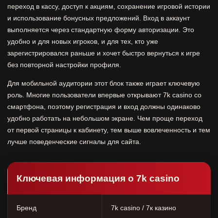
переход в кассу, доступ к акциям, сохранение игровой истории
и использование бонусных предложений. Вход в аккаунт
выполняется через стандартную форму авторизации. Это
удобно и для новых игроков, и для тех, кто уже
зарегистрировался раньше и хочет быстро вернуться к игре
без повторной настройки профиля.
Для мобильной аудитории этот блок также играет ключевую
роль. Многие пользователи впервые открывают 7k casino со
смартфона, поэтому регистрация и вход должны одинаково
удобно работать на небольшом экране. Чем проще переход
от первой страницы к кабинету, тем выше вовлеченность и тем
лучше поведенческие сигналы для сайта.
Ключевая информация о 7k casino
Бренд
7k casino / 7к казино