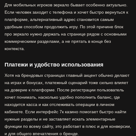
Для мобильных игроков зеркало бывает особенно актуально.
Если человек заходит с телефона и хочет быстро вернуться к
платформе, альтернативный адрес становится самым
удобным способом продолжить игру. По этой причине блок
про зеркало нужно держать на странице рядом с основными
коммерческими разделами, а не прятать в конце без
контекста.
Платежи и удобство использования
Хотя на брендовых страницах главный акцент обычно делают
на играх и бонусах, платежный сценарий тоже сильно влияет
на доверие к платформе. После регистрации пользователь
хочет понимать, насколько удобно пополнить баланс, где
находится касса и как отслеживать операции в личном
кабинете. Если интерфейс 7к казино помогает быстро найти
нужные разделы и не заставляет искать элементарные
функции по всему сайту, это работает в плюс и для конверсии,
и для общего впечатления о бренде.