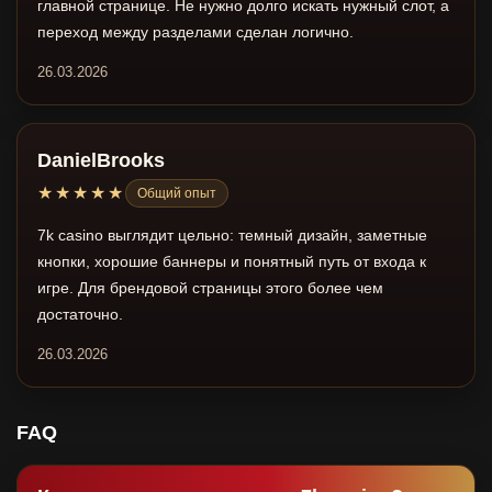
главной странице. Не нужно долго искать нужный слот, а
переход между разделами сделан логично.
26.03.2026
DanielBrooks
★★★★★
Общий опыт
7k casino выглядит цельно: темный дизайн, заметные
кнопки, хорошие баннеры и понятный путь от входа к
игре. Для брендовой страницы этого более чем
достаточно.
26.03.2026
FAQ