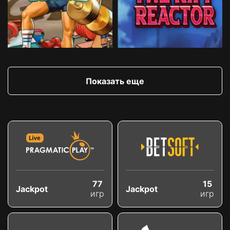
Показать еще
77
15
Jackpot
Jackpot
игр
игр