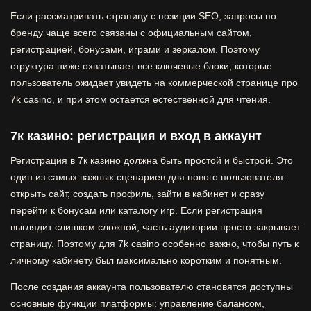
Если рассматривать страницу с позиции SEO, запросы по
бренду чаще всего связаны с официальным сайтом,
регистрацией, бонусами, играми и зеркалом. Поэтому
структура ниже охватывает все ключевые блоки, которые
пользователь ожидает увидеть на коммерческой странице про
7k casino, и при этом остается естественной для чтения.
7к казино: регистрация и вход в аккаунт
Регистрация в 7к казино должна быть простой и быстрой. Это
один из самых важных сценариев для нового пользователя:
открыть сайт, создать профиль, зайти в кабинет и сразу
перейти к бонусам или каталогу игр. Если регистрация
выглядит слишком сложной, часть аудитории просто закрывает
страницу. Поэтому для 7k casino особенно важно, чтобы путь к
личному кабинету был максимально коротким и понятным.
После создания аккаунта пользователю становятся доступны
основные функции платформы: управление балансом,