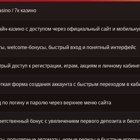
asino / 7к казино
йн-казино с доступом через официальный сайт и мобильн
ы, welcome-бонусы, быстрый вход и понятный интерфейс
рый доступ к регистрации, играм, акциям и личному кабине
ткая форма создания аккаунта с быстрым переходом в каб
 по логину и паролю через верхнее меню сайта
етственный бонус с увеличением первого депозита и бес
ты, популярные автоматы, новые релизы и быстрые игров