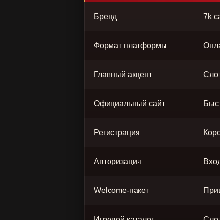
Бренд
7k c
Формат платформы
Онла
Главный акцент
Слот
Официальный сайт
Быст
Регистрация
Коро
Авторизация
Вход
Welcome-пакет
Прив
Игровой каталог
Сло