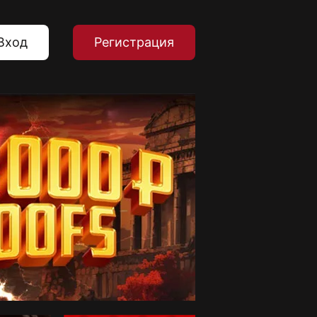
Вход
Регистрация