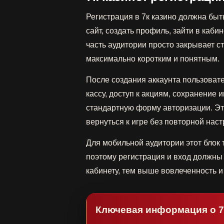
Регистрация в 7к казино должна быт
сайт, создать профиль, зайти в каби
часть аудитории просто закрывает с
максимально коротким и понятным.
После создания аккаунта пользоват
кассу, доступ к акциям, сохранение
стандартную форму авторизации. Это
вернуться к игре без повторной нас
Для мобильной аудитории этот блок 
поэтому регистрация и вход должны
кабинету, тем выше вовлеченность и
Ключевая информация о 7