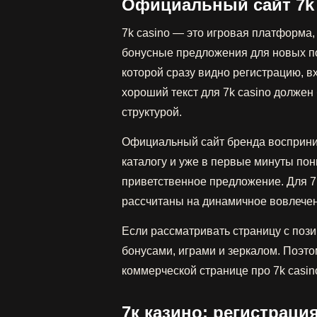
Официальный сайт 7k 
7k casino — это игровая платформа,
бонусные предложения для новых пол
которой сразу видно регистрацию, в
хороший текст для 7k casino долже
структурой.
Официальный сайт бренда воспринима
каталогу и уже в первые минуты пони
приветственное предложение. Для 7
рассчитаны на динамичное вовлечен
Если рассматривать страницу с поз
бонусами, играми и зеркалом. Поэто
коммерческой странице про 7k casino
7к казино: регистрация