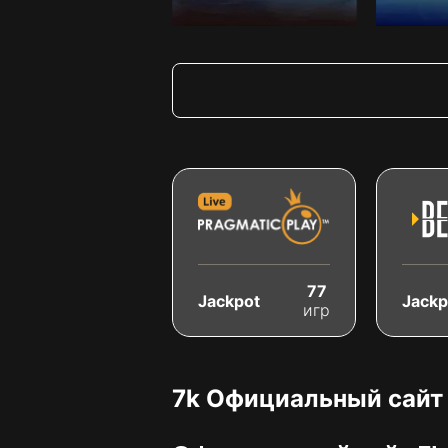
77
Jackpot
Jackp
игр
7k Официальный сайт