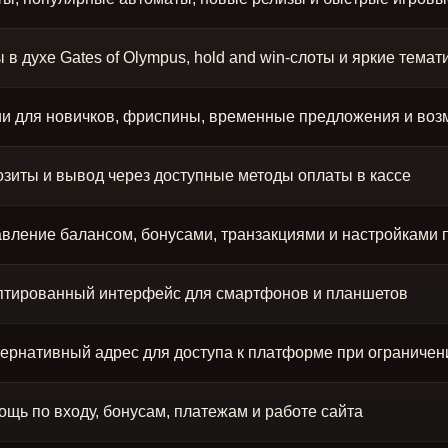
 в духе Gates of Olympus, hold and win-слоты и яркие тема
ии для новичков, фриспины, временные предложения и во
зиты и вывод через доступные методы оплаты в кассе
вление балансом, бонусами, транзакциями и настройками
птированный интерфейс для смартфонов и планшетов
ернативный адрес для доступа к платформе при ограничен
щь по входу, бонусам, платежам и работе сайта