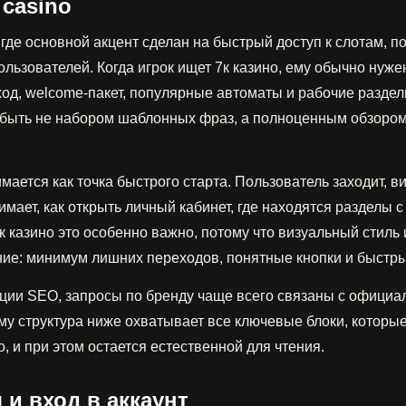
casino
 где основной акцент сделан на быстрый доступ к слотам, 
ьзователей. Когда игрок ищет 7к казино, ему обычно нужен 
ход, welcome-пакет, популярные автоматы и рабочие разде
н быть не набором шаблонных фраз, а полноценным обзором
ется как точка быстрого старта. Пользователь заходит, в
мает, как открыть личный кабинет, где находятся разделы с
к казино это особенно важно, потому что визуальный стил
ие: минимум лишних переходов, понятные кнопки и быстрый
иции SEO, запросы по бренду чаще всего связаны с официа
му структура ниже охватывает все ключевые блоки, которые
, и при этом остается естественной для чтения.
 и вход в аккаунт