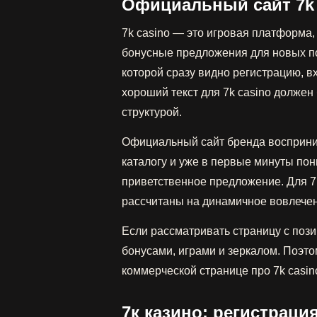
Официальный сайт 7k 
7k casino — это игровая платформа,
бонусные предложения для новых пол
которой сразу видно регистрацию, в
хороший текст для 7k casino долже
структурой.
Официальный сайт бренда воспринима
каталогу и уже в первые минуты пони
приветственное предложение. Для 7
рассчитаны на динамичное вовлечен
Если рассматривать страницу с поз
бонусами, играми и зеркалом. Поэто
коммерческой странице про 7k casino
7к казино: регистрация