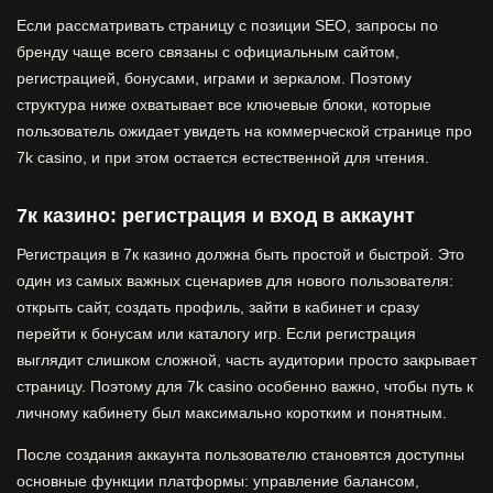
Если рассматривать страницу с позиции SEO, запросы по
бренду чаще всего связаны с официальным сайтом,
регистрацией, бонусами, играми и зеркалом. Поэтому
структура ниже охватывает все ключевые блоки, которые
пользователь ожидает увидеть на коммерческой странице про
7k casino, и при этом остается естественной для чтения.
7к казино: регистрация и вход в аккаунт
Регистрация в 7к казино должна быть простой и быстрой. Это
один из самых важных сценариев для нового пользователя:
открыть сайт, создать профиль, зайти в кабинет и сразу
перейти к бонусам или каталогу игр. Если регистрация
выглядит слишком сложной, часть аудитории просто закрывает
страницу. Поэтому для 7k casino особенно важно, чтобы путь к
личному кабинету был максимально коротким и понятным.
После создания аккаунта пользователю становятся доступны
основные функции платформы: управление балансом,