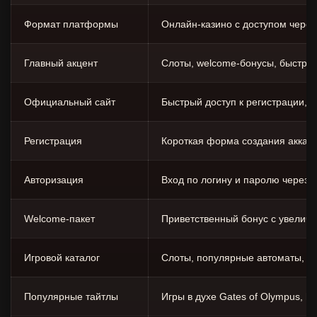
Формат платформы
Онлайн-казино с доступом чере
Главный акцент
Слоты, welcome-бонусы, быстры
Официальный сайт
Быстрый доступ к регистрации, и
Регистрация
Короткая форма создания аккаун
Авторизация
Вход по логину и паролю через 
Welcome-пакет
Приветственный бонус с увелич
Игровой каталог
Слоты, популярные автоматы, н
Популярные тайтлы
Игры в духе Gates of Olympus, h