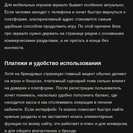
Для мобильных игроков зеркало бывает особенно актуально.
Если человек заходит с телефона и хочет быстро вернуться к
платформе, альтернативный адрес становится самым
удобным способом продолжить игру. По этой причине блок
про зеркало нужно держать на странице рядом с основными
коммерческими разделами, а не прятать в конце без
контекста.
Платежи и удобство использования
Хотя на брендовых страницах главный акцент обычно делают
на играх и бонусах, платежный сценарий тоже сильно влияет
на доверие к платформе. После регистрации пользователь
хочет понимать, насколько удобно пополнить баланс, где
находится касса и как отслеживать операции в личном
кабинете. Если интерфейс 7к казино помогает быстро найти
нужные разделы и не заставляет искать элементарные
функции по всему сайту, это работает в плюс и для конверсии,
и для общего впечатления о бренде.