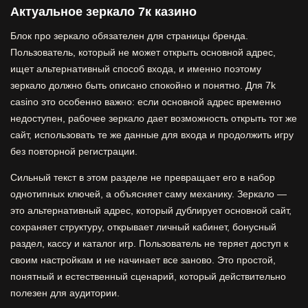
Актуальное зеркало 7к казино
Блок про зеркало обязателен для страницы бренда.
Пользователь, который не может открыть основной адрес,
ищет альтернативный способ входа, и именно поэтому
зеркало должно быть описано спокойно и понятно. Для 7k
casino это особенно важно: если основной адрес временно
недоступен, рабочее зеркало дает возможность открыть тот же
сайт, использовать те же данные для входа и продолжить игру
без повторной регистрации.
Сильный текст в этом разделе не превращает его в набор
однотипных ключей, а объясняет саму механику. Зеркало —
это альтернативный адрес, который дублирует основной сайт,
сохраняет структуру, открывает личный кабинет, бонусный
раздел, кассу и каталог игр. Пользователь не теряет доступ к
своим настройкам и не начинает все заново. Это простой,
понятный и естественный сценарий, который действительно
полезен для аудитории.