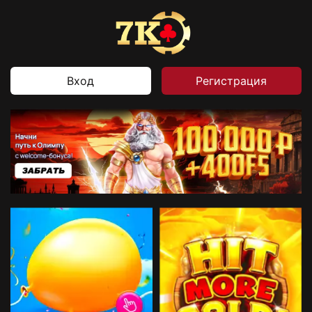
Вход
Регистрация