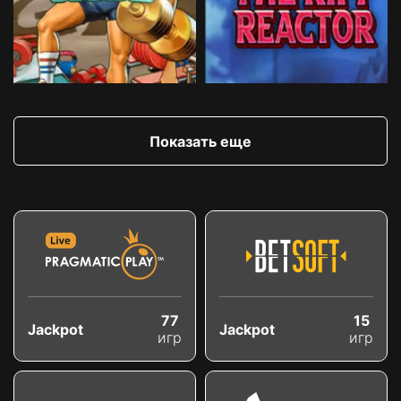
Показать еще
77
15
Jackpot
Jackpot
игр
игр