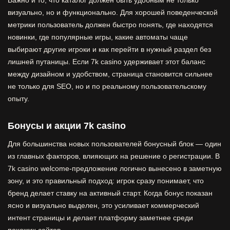
Важно и то, что каталог должен быть удобным не только
визуально, но и функционально. Для хорошей поведенческой
метрики пользователь должен быстро понять, где находятся
новинки, где популярные игры, какие автоматы чаще
выбирают другие игроки и как перейти в нужный раздел без
лишней путаницы. Если 7k casino удерживает этот баланс
между дизайном и удобством, страница становится сильнее
не только для SEO, но и по реальному пользовательскому
опыту.
Бонусы и акции 7k casino
Для большинства новых пользователей бонусный блок — один
из главных факторов, влияющих на решение о регистрации. В
7k casino welcome-предложение логично вынесено в заметную
зону, и это правильный подход: игрок сразу понимает, что
бренд делает ставку на активный старт. Когда бонус показан
ясно и визуально выделен, это усиливает коммерческий
интент страницы и делает платформу заметнее среди