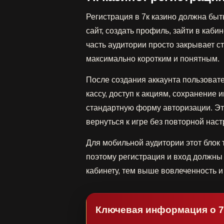
Регистрация в 7к казино должна быт
сайт, создать профиль, зайти в каби
часть аудитории просто закрывает с
максимально коротким и понятным.
После создания аккаунта пользоват
кассу, доступ к акциям, сохранение
стандартную форму авторизации. Это
вернуться к игре без повторной нас
Для мобильной аудитории этот блок 
поэтому регистрация и вход должны
кабинету, тем выше вовлеченность и
Ключевая информация о 7