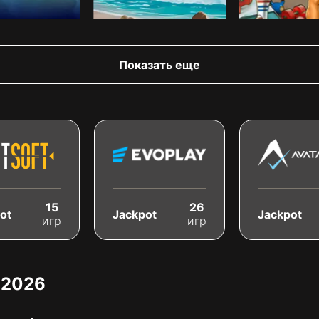
Показать еще
15
26
ot
Jackpot
Jackpot
игр
игр
 2026