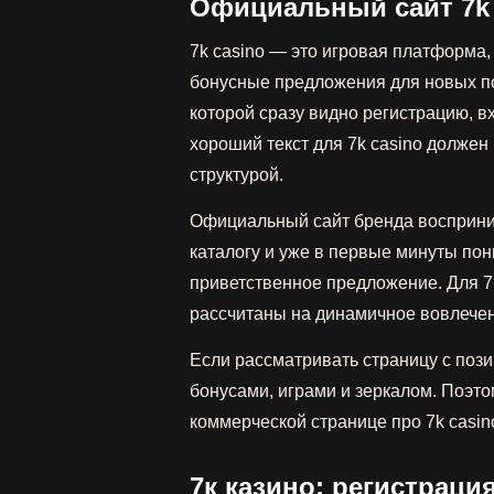
Официальный сайт 7k 
7k casino — это игровая платформа,
бонусные предложения для новых пол
которой сразу видно регистрацию, в
хороший текст для 7k casino долже
структурой.
Официальный сайт бренда воспринима
каталогу и уже в первые минуты пони
приветственное предложение. Для 7
рассчитаны на динамичное вовлечен
Если рассматривать страницу с поз
бонусами, играми и зеркалом. Поэто
коммерческой странице про 7k casino
7к казино: регистрация