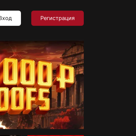
Вход
Регистрация