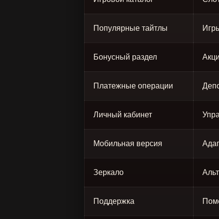
Популярные тайтлы
Игры
Бонусный раздел
Акц
Платежные операции
Депо
Личный кабинет
Упра
Мобильная версия
Ада
Зеркало
Альт
Поддержка
Помо