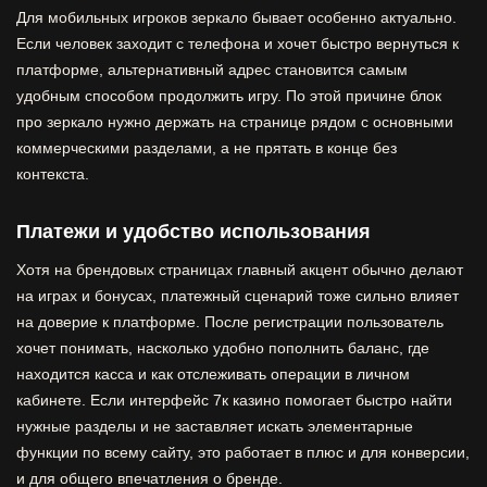
Для мобильных игроков зеркало бывает особенно актуально.
Если человек заходит с телефона и хочет быстро вернуться к
платформе, альтернативный адрес становится самым
удобным способом продолжить игру. По этой причине блок
про зеркало нужно держать на странице рядом с основными
коммерческими разделами, а не прятать в конце без
контекста.
Платежи и удобство использования
Хотя на брендовых страницах главный акцент обычно делают
на играх и бонусах, платежный сценарий тоже сильно влияет
на доверие к платформе. После регистрации пользователь
хочет понимать, насколько удобно пополнить баланс, где
находится касса и как отслеживать операции в личном
кабинете. Если интерфейс 7к казино помогает быстро найти
нужные разделы и не заставляет искать элементарные
функции по всему сайту, это работает в плюс и для конверсии,
и для общего впечатления о бренде.