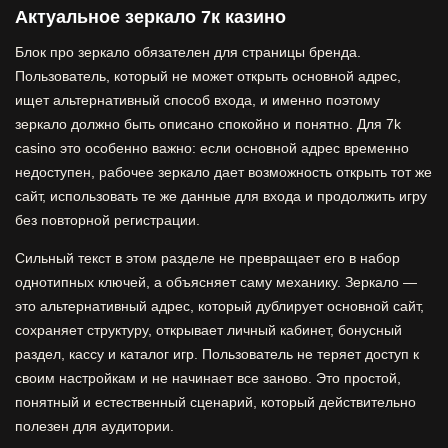
Актуальное зеркало 7к казино
Блок про зеркало обязателен для страницы бренда.
Пользователь, который не может открыть основной адрес,
ищет альтернативный способ входа, и именно поэтому
зеркало должно быть описано спокойно и понятно. Для 7k
casino это особенно важно: если основной адрес временно
недоступен, рабочее зеркало дает возможность открыть тот же
сайт, использовать те же данные для входа и продолжить игру
без повторной регистрации.
Сильный текст в этом разделе не превращает его в набор
однотипных ключей, а объясняет саму механику. Зеркало —
это альтернативный адрес, который дублирует основной сайт,
сохраняет структуру, открывает личный кабинет, бонусный
раздел, кассу и каталог игр. Пользователь не теряет доступ к
своим настройкам и не начинает все заново. Это простой,
понятный и естественный сценарий, который действительно
полезен для аудитории.