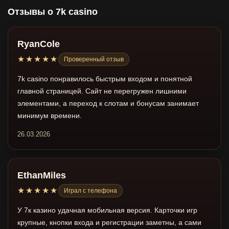
Отзывы о 7k casino
RyanCole
★★★★★
Проверенный отзыв
7k casino понравилось быстрым входом и понятной
главной страницей. Сайт не перегружен лишними
элементами, а переход к слотам и бонусам занимает
минимум времени.
26.03.2026
EthanMiles
★★★★★
Играл с телефона
У 7к казино удачная мобильная версия. Карточки игр
крупные, кнопки входа и регистрации заметны, а сами