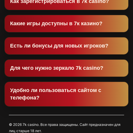
Как зарегистрироваться в 7k casino?
Какие игры доступны в 7к казино?
Есть ли бонусы для новых игроков?
Для чего нужно зеркало 7k casino?
Удобно ли пользоваться сайтом с
телефона?
© 2026 7k casino. Все права защищены. Сайт предназначен для
лиц старше 18 лет.