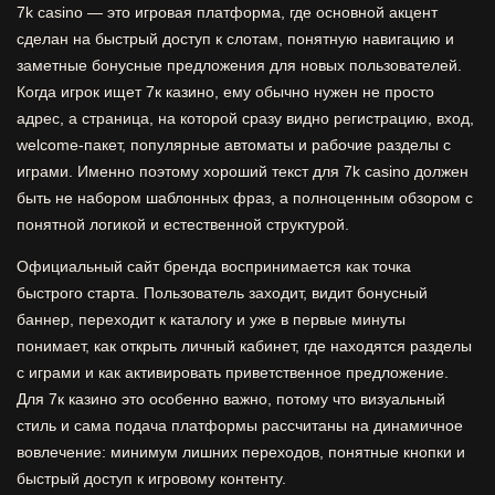
7k casino — это игровая платформа, где основной акцент
сделан на быстрый доступ к слотам, понятную навигацию и
заметные бонусные предложения для новых пользователей.
Когда игрок ищет 7к казино, ему обычно нужен не просто
адрес, а страница, на которой сразу видно регистрацию, вход,
welcome-пакет, популярные автоматы и рабочие разделы с
играми. Именно поэтому хороший текст для 7k casino должен
быть не набором шаблонных фраз, а полноценным обзором с
понятной логикой и естественной структурой.
Официальный сайт бренда воспринимается как точка
быстрого старта. Пользователь заходит, видит бонусный
баннер, переходит к каталогу и уже в первые минуты
понимает, как открыть личный кабинет, где находятся разделы
с играми и как активировать приветственное предложение.
Для 7к казино это особенно важно, потому что визуальный
стиль и сама подача платформы рассчитаны на динамичное
вовлечение: минимум лишних переходов, понятные кнопки и
быстрый доступ к игровому контенту.