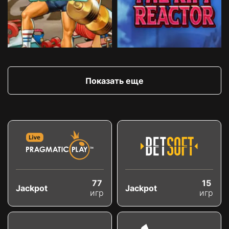
Показать еще
77
15
Jackpot
Jackpot
игр
игр