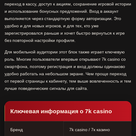
переход в кассу, доступ к акциям, сохранение игровой истории
и использование бонусных предложений. Вход в аккаунт
выполняется через стандартную форму авторизации. Это
удобно и для новых игроков, и для тех, кто уже
зарегистрировался раньше и хочет быстро вернуться к игре
без повторной настройки профиля.
Для мобильной аудитории этот блок также играет ключевую
роль. Многие пользователи впервые открывают 7k casino со
смартфона, поэтому регистрация и вход должны одинаково
удобно работать на небольшом экране. Чем проще переход
от первой страницы к кабинету, тем выше вовлеченность и тем
лучше поведенческие сигналы для сайта.
Ключевая информация о 7k casino
Бренд
7k casino / 7к казино