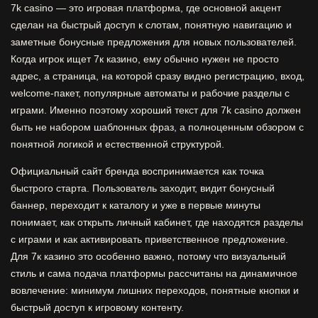
7k casino — это игровая платформа, где основной акцент
сделан на быстрый доступ к слотам, понятную навигацию и
заметные бонусные предложения для новых пользователей.
Когда игрок ищет 7к казино, ему обычно нужен не просто
адрес, а страница, на которой сразу видно регистрацию, вход,
welcome-пакет, популярные автоматы и рабочие разделы с
играми. Именно поэтому хороший текст для 7k casino должен
быть не набором шаблонных фраз, а полноценным обзором с
понятной логикой и естественной структурой.
Официальный сайт бренда воспринимается как точка
быстрого старта. Пользователь заходит, видит бонусный
баннер, переходит к каталогу и уже в первые минуты
понимает, как открыть личный кабинет, где находятся разделы
с играми и как активировать приветственное предложение.
Для 7к казино это особенно важно, потому что визуальный
стиль и сама подача платформы рассчитаны на динамичное
вовлечение: минимум лишних переходов, понятные кнопки и
быстрый доступ к игровому контенту.