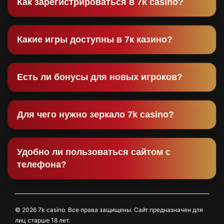
Как зарегистрироваться в 7k casino?
Какие игры доступны в 7к казино?
Есть ли бонусы для новых игроков?
Для чего нужно зеркало 7k casino?
Удобно ли пользоваться сайтом с
телефона?
© 2026 7k casino. Все права защищены. Сайт предназначен для
лиц старше 18 лет.