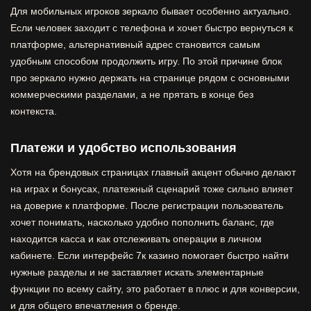
Для мобильных игроков зеркало бывает особенно актуально.
Если человек заходит с телефона и хочет быстро вернуться к
платформе, альтернативный адрес становится самым
удобным способом продолжить игру. По этой причине блок
про зеркало нужно держать на странице рядом с основными
коммерческими разделами, а не прятать в конце без
контекста.
Платежи и удобство использования
Хотя на брендовых страницах главный акцент обычно делают
на играх и бонусах, платежный сценарий тоже сильно влияет
на доверие к платформе. После регистрации пользователь
хочет понимать, насколько удобно пополнить баланс, где
находится касса и как отслеживать операции в личном
кабинете. Если интерфейс 7к казино помогает быстро найти
нужные разделы и не заставляет искать элементарные
функции по всему сайту, это работает в плюс и для конверсии,
и для общего впечатления о бренде.