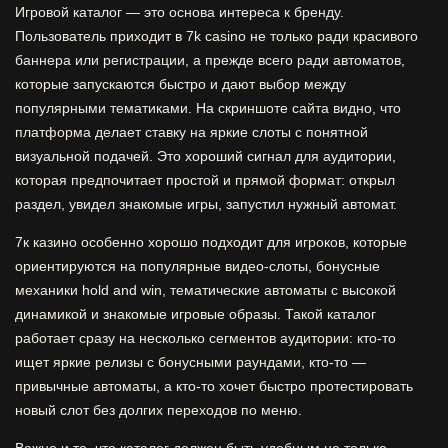
Игровой каталог — это основа интереса к бренду.
Пользователь приходит в 7k casino не только ради красивого
баннера или регистрации, а прежде всего ради автоматов,
которые запускаются быстро и дают выбор между
популярными тематиками. На скриншоте сайта видно, что
платформа делает ставку на яркие слоты с понятной
визуальной подачей. Это хороший сигнал для аудитории,
которая предпочитает простой и прямой формат: открыл
раздел, увидел знакомые игры, запустил нужный автомат.
7к казино особенно хорошо подходит для игроков, которые
ориентируются на популярные видео-слоты, бонусные
механики hold and win, тематические автоматы с высокой
динамикой и знакомые игровые образы. Такой каталог
работает сразу на несколько сегментов аудитории: кто-то
ищет яркие релизы с бонусными раундами, кто-то —
привычные автоматы, а кто-то хочет быстро протестировать
новый слот без долгих переходов по меню.