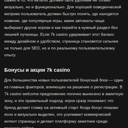
Важно и то, что каталог должен быть удобным не только
визуально, но и функционально. Для хорошей поведенческой
метрики пользователь должен быстро понять, где находятся
новинки, где популярные игры, какие автоматы чаще
выбирают другие игроки и как перейти в нужный раздел без
лишней путаницы. Если 7k casino удерживает этот баланс
между дизайном и удобством, страница становится сильнее
не только для SEO, но и по реальному пользовательскому
опыту.
Бонусы и акции 7k casino
Для большинства новых пользователей бонусный блок — один
из главных факторов, влияющих на решение о регистрации. В
7k casino welcome-предложение логично вынесено в заметную
зону, и это правильный подход: игрок сразу понимает, что
бренд делает ставку на активный старт. Когда бонус показан
ясно и визуально выделен, это усиливает коммерческий
интент страницы и делает платформу заметнее среди