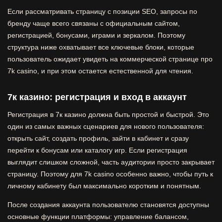
Если рассматривать страницу с позиции SEO, запросы по
бренду чаще всего связаны с официальным сайтом,
регистрацией, бонусами, играми и зеркалом. Поэтому
структура ниже охватывает все ключевые блоки, которые
пользователь ожидает увидеть на коммерческой странице про
7k casino, и при этом остается естественной для чтения.
7к казино: регистрация и вход в аккаунт
Регистрация в 7к казино должна быть простой и быстрой. Это
один из самых важных сценариев для нового пользователя:
открыть сайт, создать профиль, зайти в кабинет и сразу
перейти к бонусам или каталогу игр. Если регистрация
выглядит слишком сложной, часть аудитории просто закрывает
страницу. Поэтому для 7k casino особенно важно, чтобы путь к
личному кабинету был максимально коротким и понятным.
После создания аккаунта пользователю становятся доступны
основные функции платформы: управление балансом,