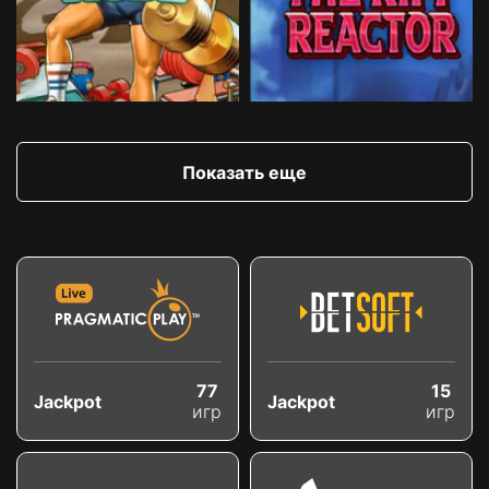
Показать еще
77
15
Jackpot
Jackpot
игр
игр