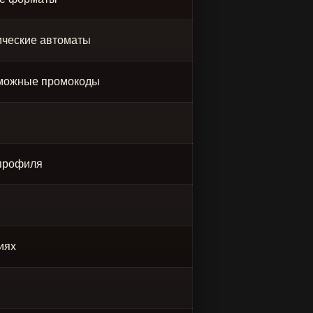
тические автоматы
зможные промокоды
 профиля
иях