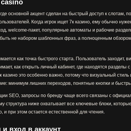
casino
 где основной акцент сделан на быстрый доступ к слотам, 
ьзователей. Когда игрок ищет 7к казино, ему обычно нужен 
ход, welcome-пакет, популярные автоматы и рабочие разде
н быть не набором шаблонных фраз, а полноценным обзором
ется как точка быстрого старта. Пользователь заходит, в
мает, как открыть личный кабинет, где находятся разделы с
к казино это особенно важно, потому что визуальный стил
ие: минимум лишних переходов, понятные кнопки и быстрый
иции SEO, запросы по бренду чаще всего связаны с официа
му структура ниже охватывает все ключевые блоки, которые
, и при этом остается естественной для чтения.
 и вход в аккаунт