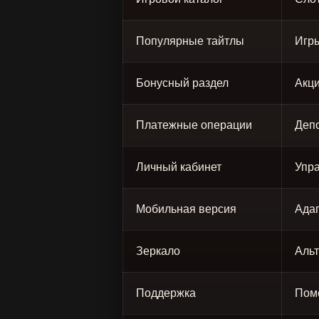
Популярные тайтлы
Игры
Бонусный раздел
Акц
Платежные операции
Депо
Личный кабинет
Упра
Мобильная версия
Ада
Зеркало
Альт
Поддержка
Помо