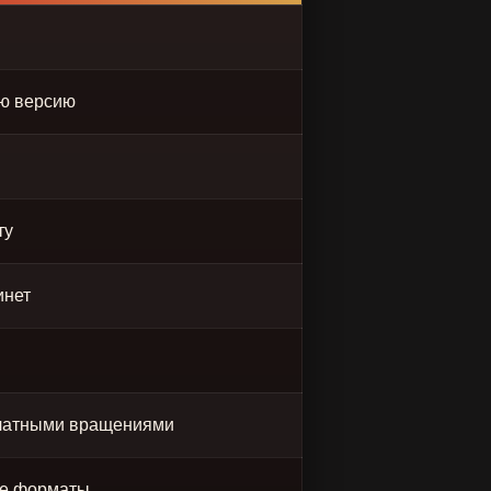
ую версию
ту
инет
платными вращениями
ые форматы