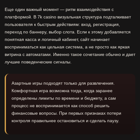
Еще один важный момент — ритм взаимодействия с
платформой. В 7k casino визуальная структура подталкивает
пользователя к быстрым действиям: вход, регистрация,
переход по баннеру, выбор слота. Если к этому добавляется
понятная касса и логичный кабинет, сайт начинает
восприниматься как цельная система, а не просто как яркая
витрина с автоматами. Именно такое сочетание обычно и дает
лучшие поведенческие сигналы.
Азартные игры подходят только для развлечения.
Комфортная игра возможна тогда, когда заранее
определены лимиты по времени и бюджету, а сам
процесс не воспринимается как способ решить
финансовые вопросы. При первых признаках потери
контроля правильнее остановиться и сделать паузу.