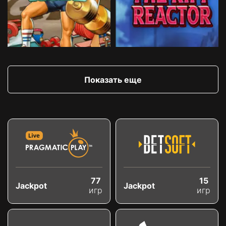
Показать еще
77
15
Jackpot
Jackpot
игр
игр