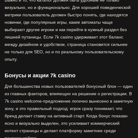
Важно и то, что каталог должен быть удобным не только
визуально, но и функционально. Для хорошей поведенческой
метрики пользователь должен быстро понять, где находятся
новинки, где популярные игры, какие автоматы чаще
выбирают другие игроки и как перейти в нужный раздел без
лишней путаницы. Если 7k casino удерживает этот баланс
между дизайном и удобством, страница становится сильнее
не только для SEO, но и по реальному пользовательскому
опыту.
Бонусы и акции 7k casino
Для большинства новых пользователей бонусный блок — один
из главных факторов, влияющих на решение о регистрации. В
7k casino welcome-предложение логично вынесено в заметную
зону, и это правильный подход: игрок сразу понимает, что
бренд делает ставку на активный старт. Когда бонус показан
ясно и визуально выделен, это усиливает коммерческий
интент страницы и делает платформу заметнее среди