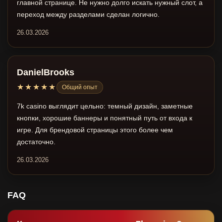
главной странице. Не нужно долго искать нужный слот, а
переход между разделами сделан логично.
26.03.2026
DanielBrooks
★★★★★
Общий опыт
7k casino выглядит цельно: темный дизайн, заметные
кнопки, хорошие баннеры и понятный путь от входа к
игре. Для брендовой страницы этого более чем
достаточно.
26.03.2026
FAQ