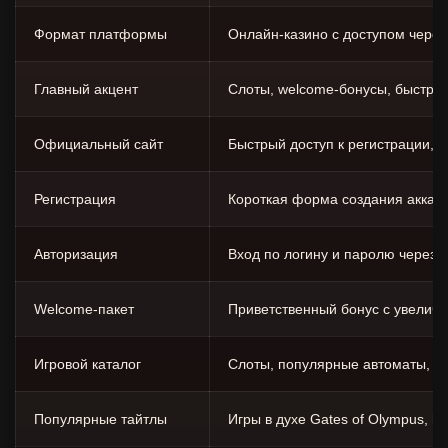
Формат платформы
Онлайн-казино с доступом чере
Главный акцент
Слоты, welcome-бонусы, быстры
Официальный сайт
Быстрый доступ к регистрации, и
Регистрация
Короткая форма создания аккаун
Авторизация
Вход по логину и паролю через 
Welcome-пакет
Приветственный бонус с увелич
Игровой каталог
Слоты, популярные автоматы, н
Популярные тайтлы
Игры в духе Gates of Olympus, h